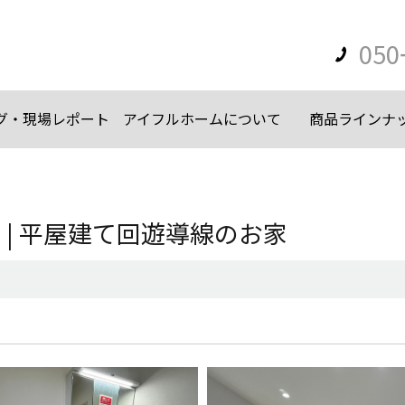
050
グ・現場レポート
アイフルホームについて
商品ラインナ
建て | 平屋建て回遊導線のお家