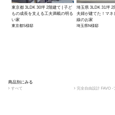
東京都 3LDK 30坪 2階建て | 子ど
埼玉県 3LDK 31坪 
もの成長を支える工夫満載の明る
夫婦が建てた！マネ
い家
線のお家
東京都S様邸
埼玉県N様邸
商品別にみる
すべて
完全自由設計 FAVO 