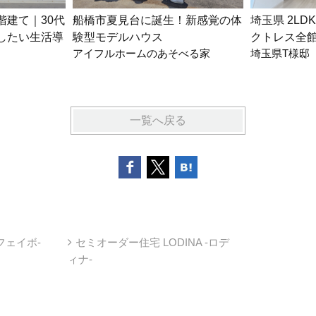
2階建て｜30代
船橋市夏見台に誕生！新感覚の体
埼玉県 2LD
したい生活導
験型モデルハウス
クトレス全
アイフルホームのあそべる家
埼玉県T様邸
一覧へ戻る
-フェイボ-
セミオーダー住宅 LODINA -ロデ
ィナ-