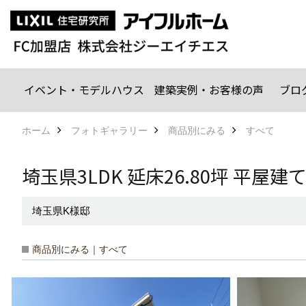
イベント・モデルハウス
建築実例・お客様の声
ブロ
ホーム
フォトギャラリー
商品別にみる
すべて
埼玉県3LDK 延床26.80坪 平屋
埼玉県K様邸
商品別にみる｜すべて