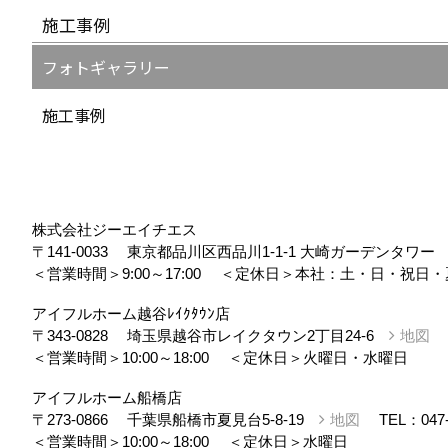
施工事例
フォトギャラリー
施工事例
株式会社ジーエイチエス
〒141-0033
東京都品川区西品川1-1-1 大崎ガーデンタワ
＜営業時間＞9:00～17:00
＜定休日＞本社：土・日・祝日・
アイフルホーム越谷ﾚｲｸﾀｳﾝ店
〒343-0828
埼玉県越谷市レイクタウン2丁目24-6
地図
＜営業時間＞10:00～18:00
＜定休日＞火曜日・水曜日
アイフルホーム船橋店
〒273-0866
千葉県船橋市夏見台5-8-19
地図
TEL：
047
＜営業時間＞10:00～18:00
＜定休日＞水曜日