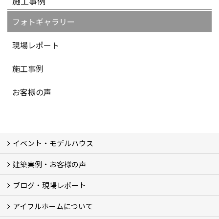
施工事例
フォトギャラリー
現場レポート
施工事例
お客様の声
イベント・モデルハウス
建築実例・お客様の声
イベント
モデルハウス見学
ブログ・現場レポート
建築実例
お客様の声
アイフルホームについて
ブログ
現場レポート