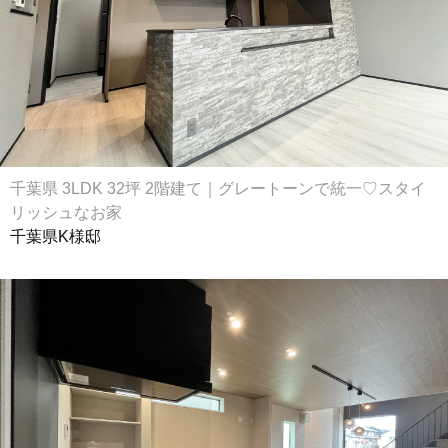
千葉県 3LDK 32坪 2階建て｜グレートーンで統一♡スタイ
リッシュなお家
千葉県K様邸