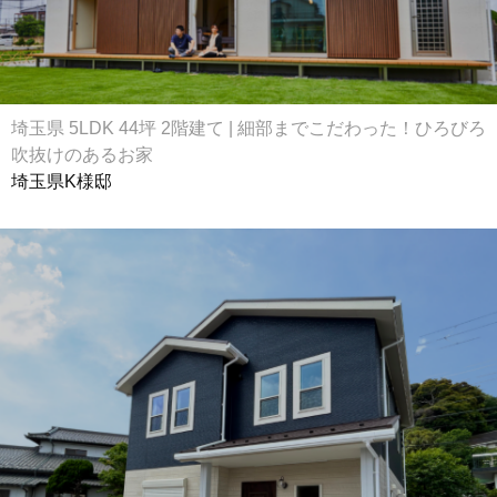
埼玉県 5LDK 44坪 2階建て | 細部までこだわった！ひろびろ
吹抜けのあるお家
埼玉県K様邸