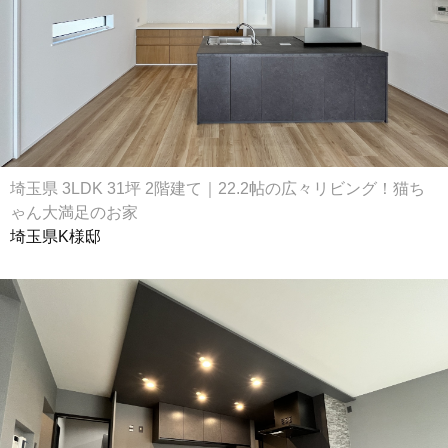
埼玉県 3LDK 31坪 2階建て｜22.2帖の広々リビング！猫ち
ゃん大満足のお家
埼玉県K様邸