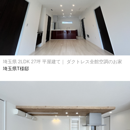
埼玉県 2LDK 27坪 平屋建て｜ ダクトレス全館空調のお家
埼玉県T様邸