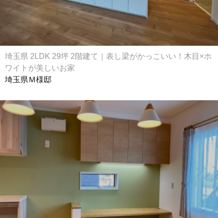
埼玉県 2LDK 29坪 2階建て｜表し梁がかっこいい！木目×ホ
ワイトが美しいお家
埼玉県Ｍ様邸