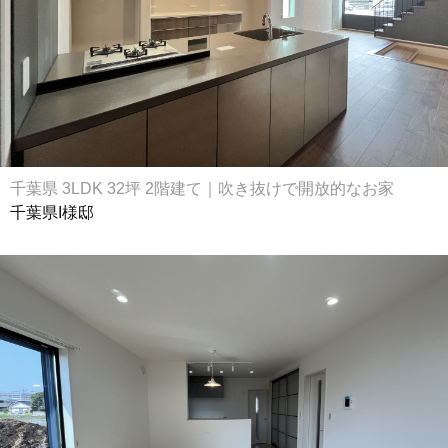
千葉県 3LDK 32坪 2階建て｜吹き抜けで開放的なお家
千葉県I様邸