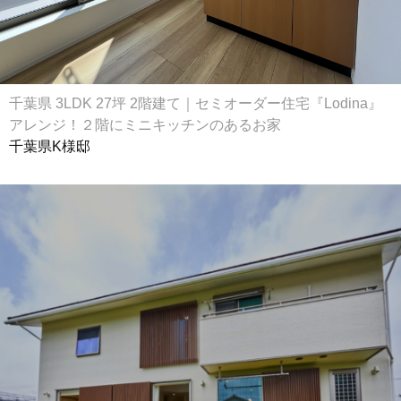
千葉県 3LDK 27坪 2階建て｜セミオーダー住宅『Lodina』
アレンジ！２階にミニキッチンのあるお家
千葉県K様邸