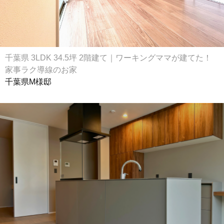
千葉県 3LDK 34.5坪 2階建て｜ワーキングママが建てた！
家事ラク導線のお家
千葉県M様邸