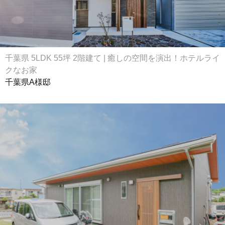
千葉県 5LDK 55坪 2階建て | 癒しの空間を演出！ホテルライ
クなお家
千葉県A様邸