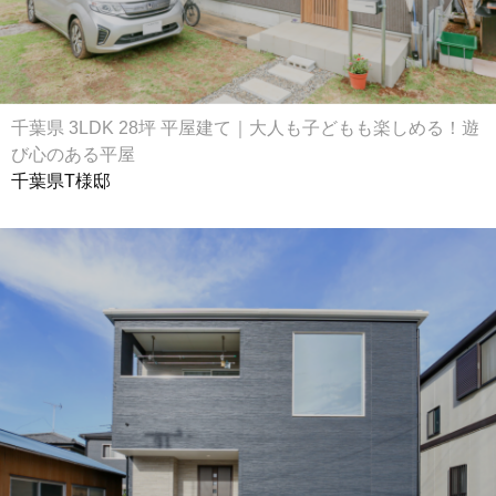
千葉県 3LDK 28坪 平屋建て｜大人も子どもも楽しめる！遊
び心のある平屋
千葉県T様邸