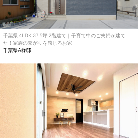
千葉県 4LDK 37.5坪 2階建て｜子育て中のご夫婦が建て
た！家族の繋がりを感じるお家
千葉県A様邸