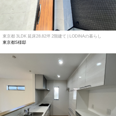
東京都 3LDK 延床28.82坪 2階建て | LODINAの暮らし
東京都S様邸