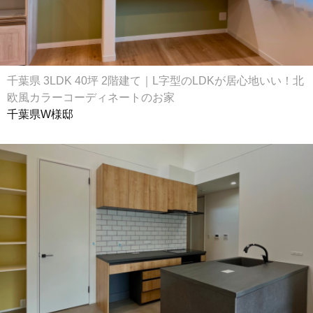
千葉県 3LDK 40坪 2階建て｜L字型のLDKが居心地いい！北
欧風カラーコーディネートのお家
千葉県W様邸