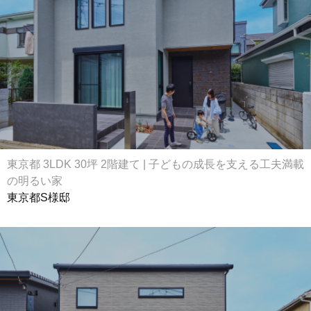
東京都 3LDK 30坪 2階建て | 子どもの成長を支える工夫満載
の明るい家
東京都S様邸