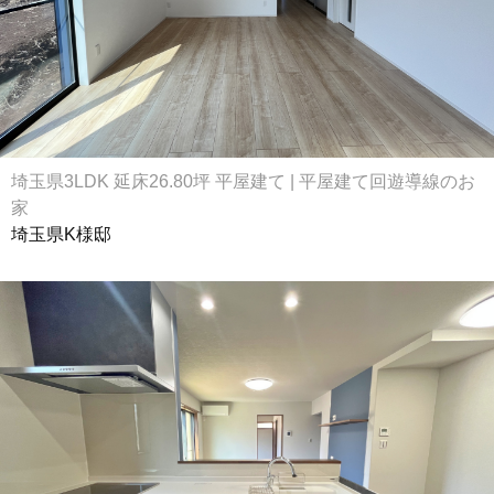
埼玉県3LDK 延床26.80坪 平屋建て | 平屋建て回遊導線のお
家
埼玉県K様邸