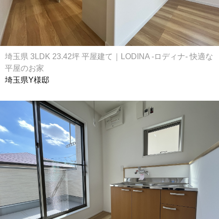
埼玉県 3LDK 23.42坪 平屋建て｜LODINA -ロディナ- 快適な
平屋のお家
埼玉県Y様邸