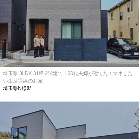
埼玉県 3LDK 31坪 2階建て｜30代夫婦が建てた！マネした
い生活導線のお家
埼玉県N様邸