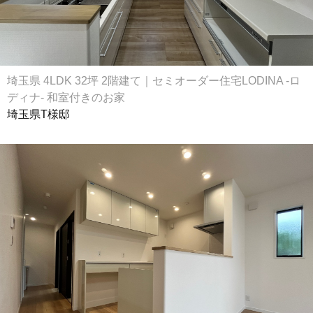
埼玉県 4LDK 32坪 2階建て｜セミオーダー住宅LODINA -ロ
ディナ- 和室付きのお家
埼玉県T様邸