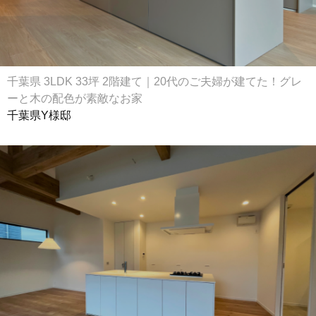
千葉県 3LDK 33坪 2階建て｜20代のご夫婦が建てた！グレ
ーと木の配色が素敵なお家
千葉県Y様邸