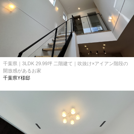
千葉県｜3LDK 29.99坪 二階建て｜吹抜け×アイアン階段の
開放感があるお家
千葉県Y様邸