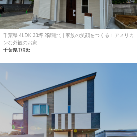
千葉県 4LDK 33坪 2階建て | 家族の笑顔をつくる！アメリカ
ンな外観のお家
千葉県T様邸