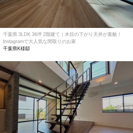
千葉県 3LDK 36坪 2階建て｜木目の下がり天井が素敵！
Instagramで大人気な間取りのお家
千葉県K様邸