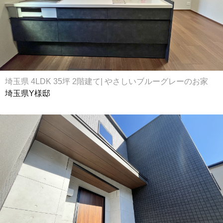
埼玉県 4LDK 35坪 2階建て| やさしいブルーグレーのお家
埼玉県Y様邸