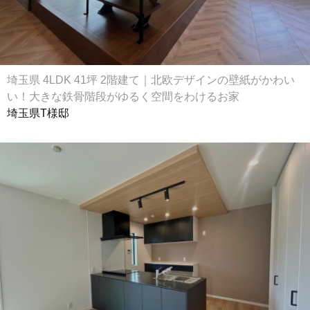
埼玉県 4LDK 41坪 2階建て｜北欧デザインの壁紙がかわい
い！大きな鉄骨階段がゆるく空間をわけるお家
埼玉県T様邸