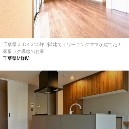
千葉県 3LDK 34.5坪 2階建て｜ワーキングママが建てた！
家事ラク導線のお家
千葉県M様邸