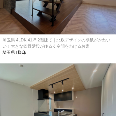
埼玉県 4LDK 41坪 2階建て｜北欧デザインの壁紙がかわい
い！大きな鉄骨階段がゆるく空間をわけるお家
埼玉県T様邸