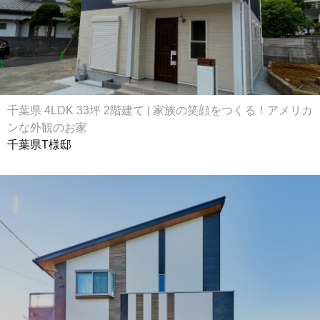
千葉県 4LDK 33坪 2階建て | 家族の笑顔をつくる！アメリカ
ンな外観のお家
千葉県T様邸