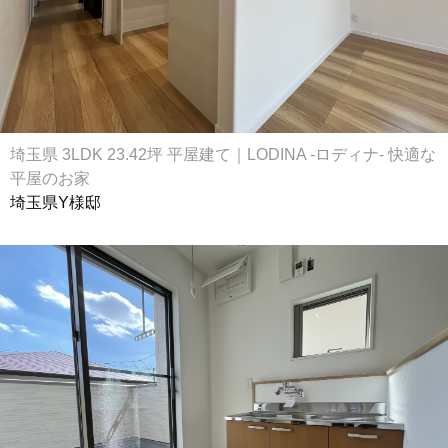
埼玉県 3LDK 23.42坪 平屋建て｜LODINA -ロディナ- 快適な
平屋のお家
埼玉県Y様邸