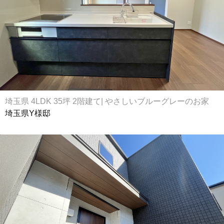
埼玉県 4LDK 35坪 2階建て| やさしいブルーグレーのお家
埼玉県Y様邸