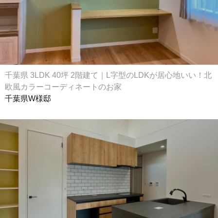
千葉県 3LDK 40坪 2階建て｜L字型のLDKが居心地いい！北
欧風カラーコーディネートのお家
千葉県W様邸