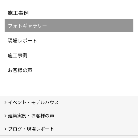
施工事例
フォトギャラリー
現場レポート
施工事例
お客様の声
イベント・モデルハウス
建築実例・お客様の声
イベント
モデルハウス見学
ブログ・現場レポート
建築実例
お客様の声