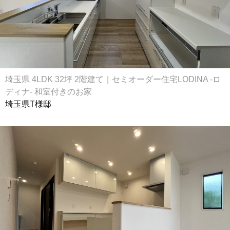
埼玉県 4LDK 32坪 2階建て｜セミオーダー住宅LODINA -ロ
ディナ- 和室付きのお家
埼玉県T様邸