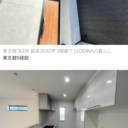
東京都 3LDK 延床28.82坪 2階建て | LODINAの暮らし
東京都S様邸