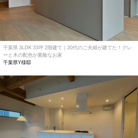
千葉県 3LDK 33坪 2階建て｜20代のご夫婦が建てた！グレ
ーと木の配色が素敵なお家
千葉県Y様邸