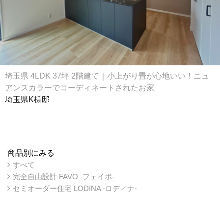
埼玉県 4LDK 37坪 2階建て｜小上がり畳が心地いい！ニュ
アンスカラーでコーディネートされたお家
埼玉県K様邸
商品別にみる
すべて
完全自由設計 FAVO -フェイボ-
セミオーダー住宅 LODINA -ロディナ-