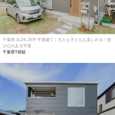
千葉県 3LDK 28坪 平屋建て｜大人も子どもも楽しめる！遊
び心のある平屋
千葉県T様邸