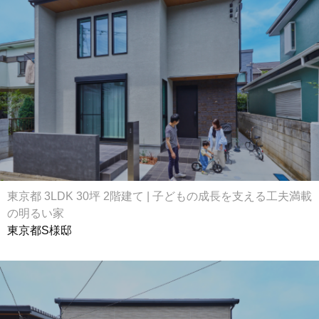
東京都 3LDK 30坪 2階建て | 子どもの成長を支える工夫満載
の明るい家
東京都S様邸