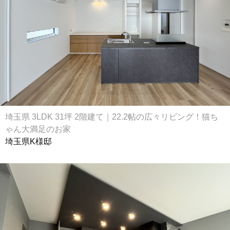
埼玉県 3LDK 31坪 2階建て｜22.2帖の広々リビング！猫ち
ゃん大満足のお家
埼玉県K様邸