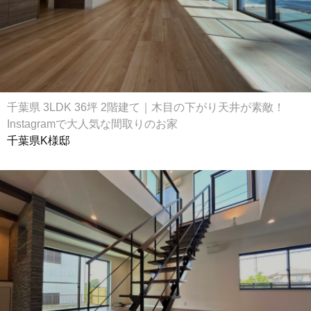
千葉県 3LDK 36坪 2階建て｜木目の下がり天井が素敵！
Instagramで大人気な間取りのお家
千葉県K様邸