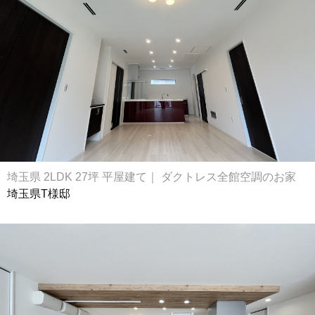
埼玉県 2LDK 27坪 平屋建て｜ ダクトレス全館空調のお家
埼玉県T様邸