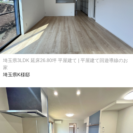
埼玉県3LDK 延床26.80坪 平屋建て | 平屋建て回遊導線のお
家
埼玉県K様邸