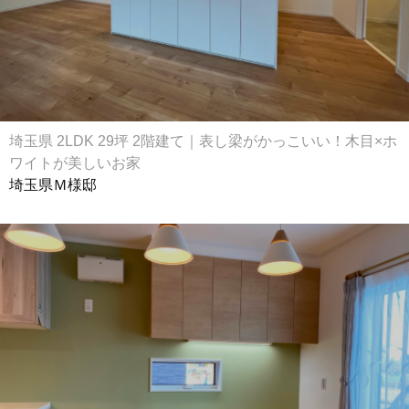
埼玉県 2LDK 29坪 2階建て｜表し梁がかっこいい！木目×ホ
ワイトが美しいお家
埼玉県Ｍ様邸