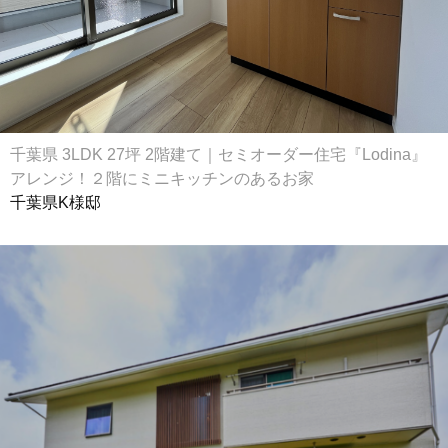
千葉県 3LDK 27坪 2階建て｜セミオーダー住宅『Lodina』
アレンジ！２階にミニキッチンのあるお家
千葉県K様邸