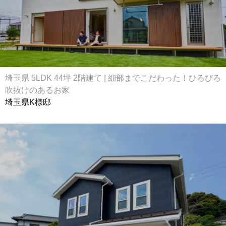
埼玉県 5LDK 44坪 2階建て | 細部までこだわった！ひろびろ
吹抜けのあるお家
埼玉県K様邸