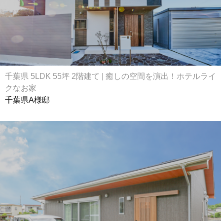
千葉県 5LDK 55坪 2階建て | 癒しの空間を演出！ホテルライ
クなお家
千葉県A様邸