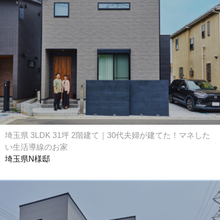
埼玉県 3LDK 31坪 2階建て｜30代夫婦が建てた！マネした
い生活導線のお家
埼玉県N様邸