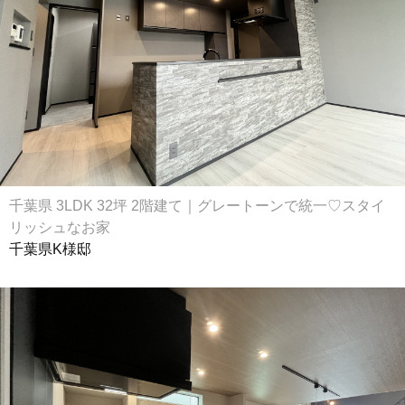
千葉県 3LDK 32坪 2階建て｜グレートーンで統一♡スタイ
リッシュなお家
千葉県K様邸