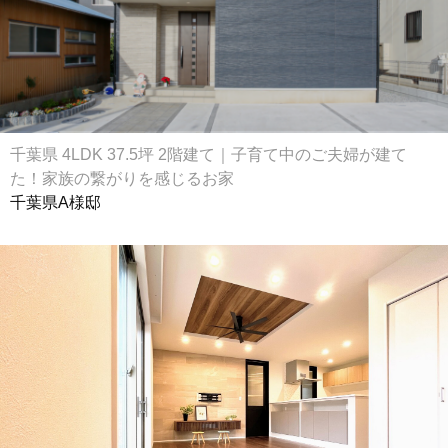
千葉県 4LDK 37.5坪 2階建て｜子育て中のご夫婦が建て
た！家族の繋がりを感じるお家
千葉県A様邸