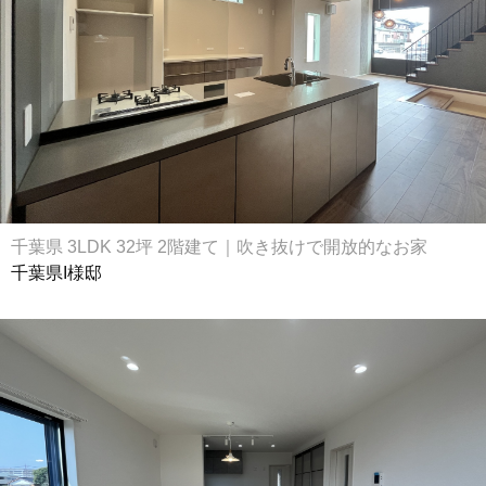
千葉県 3LDK 32坪 2階建て｜吹き抜けで開放的なお家
千葉県I様邸